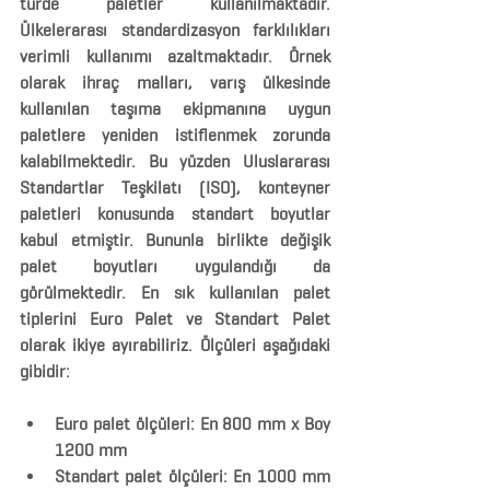
türde paletler kullanılmaktadır. 
Ülkelerarası standardizasyon farklılıkları 
verimli kullanımı azaltmaktadır. Örnek 
olarak ihraç malları, varış ülkesinde 
kullanılan taşıma ekipmanına uygun 
paletlere yeniden istiflenmek zorunda 
kalabilmektedir. Bu yüzden Uluslararası 
Standartlar Teşkilatı (ISO), konteyner 
paletleri konusunda standart boyutlar 
kabul etmiştir. Bununla birlikte değişik 
palet boyutları uygulandığı da 
görülmektedir. En sık kullanılan palet 
tiplerini Euro Palet ve Standart Palet 
olarak ikiye ayırabiliriz. Ölçüleri aşağıdaki 
gibidir:
Euro palet ölçüleri:
 En 800 mm x Boy 
1200 mm
Standart palet ölçüleri:
 En 1000 mm 