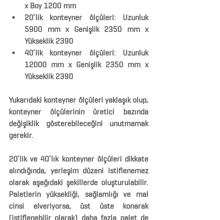
x Boy 1200 mm
20’lik konteyner ölçüleri:
 Uzunluk 
5900 mm x Genişlik 2350 mm x 
Yükseklik 2390
40’lik konteyner ölçüleri:
 Uzunluk 
12000 mm x Genişlik 2350 mm x 
Yükseklik 2390
Yukarıdaki konteyner ölçüleri yaklaşık olup, 
konteyner ölçülerinin üretici bazında 
değişiklik gösterebileceğini unutmamak 
gerekir.
20’lik ve 40’lık konteyner ölçüleri dikkate 
alındığında, yerleşim düzeni istiflenemez 
olarak aşağıdaki şekillerde oluşturulabilir. 
Paletlerin yüksekliği, sağlamlığı ve mal 
cinsi elveriyorsa, üst üste konarak 
(istiflenebilir olarak) daha fazla palet de 