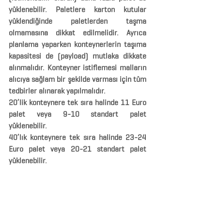
yüklenebilir. Paletlere karton kutular 
yüklendiğinde paletlerden taşma 
olmamasına dikkat edilmelidir. Ayrıca 
planlama yaparken konteynerlerin taşıma 
kapasitesi de (payload) mutlaka dikkate 
alınmalıdır. Konteyner istiflemesi malların 
alıcıya sağlam bir şekilde varması için tüm 
tedbirler alınarak yapılmalıdır.
20’lik konteynere tek sıra halinde 11 Euro 
palet veya 9-10 standart palet 
yüklenebilir.
40’lık konteynere tek sıra halinde 23-24 
Euro palet veya 20-21 standart palet 
yüklenebilir.